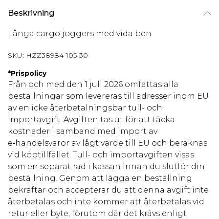
Beskrivning
Långa cargo joggers med vida ben
SKU:
HZZ38984-105-30
*
Prispolicy
Från och med den 1 juli 2026 omfattas alla
beställningar som levereras till adresser inom EU
av en icke återbetalningsbar tull- och
importavgift. Avgiften tas ut för att täcka
kostnader i samband med import av
e‑handelsvaror av lågt värde till EU och beräknas
vid köptillfället. Tull- och importavgiften visas
som en separat rad i kassan innan du slutför din
beställning. Genom att lägga en beställning
bekräftar och accepterar du att denna avgift inte
återbetalas och inte kommer att återbetalas vid
retur eller byte, förutom där det krävs enligt