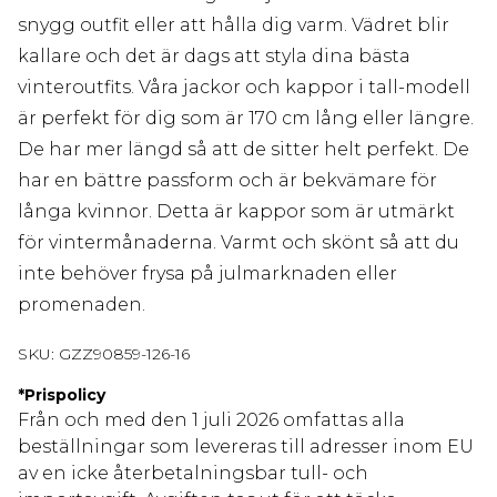
snygg outfit eller att hålla dig varm. Vädret blir
kallare och det är dags att styla dina bästa
vinteroutfits. Våra jackor och kappor i tall-modell
är perfekt för dig som är 170 cm lång eller längre.
De har mer längd så att de sitter helt perfekt. De
har en bättre passform och är bekvämare för
långa kvinnor. Detta är kappor som är utmärkt
för vintermånaderna. Varmt och skönt så att du
inte behöver frysa på julmarknaden eller
promenaden.
SKU:
GZZ90859-126-16
*
Prispolicy
Från och med den 1 juli 2026 omfattas alla
beställningar som levereras till adresser inom EU
av en icke återbetalningsbar tull- och