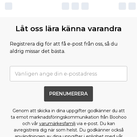
Låt oss lära känna varandra
Registrera dig för att få e-post från oss, så du
aldrig missar det bästa.
PRENUMERERA
Genom att skicka in dina uppgifter godkänner du att
ta emot marknadsföringskommunikation från Boohoo
och vår
varumärkesfamilj
via e-post. Du kan
avregistrera dig när som helst. Du godkänner också
användningen av dina uppgifter i enlighet med vår