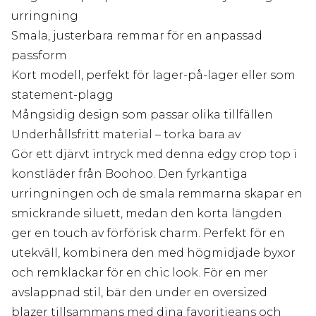
urringning
Smala, justerbara remmar för en anpassad
passform
Kort modell, perfekt för lager-på-lager eller som
statement-plagg
Mångsidig design som passar olika tillfällen
Underhållsfritt material – torka bara av
Gör ett djärvt intryck med denna edgy crop top i
konstläder från Boohoo. Den fyrkantiga
urringningen och de smala remmarna skapar en
smickrande siluett, medan den korta längden
ger en touch av förförisk charm. Perfekt för en
utekväll, kombinera den med högmidjade byxor
och remklackar för en chic look. För en mer
avslappnad stil, bär den under en oversized
blazer tillsammans med dina favoritjeans och