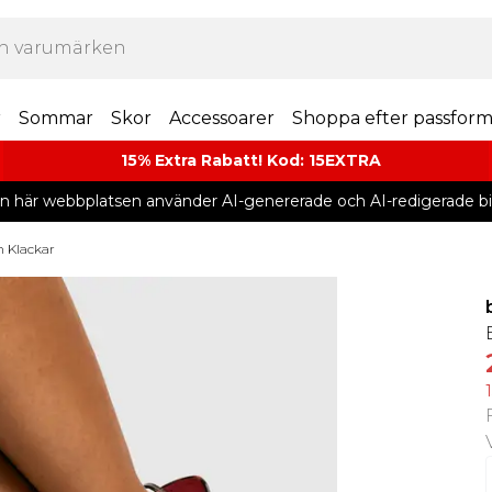
r
Sommar
Skor
Accessoarer
Shoppa efter passfor
15% Extra Rabatt! Kod: 15EXTRA
n här webbplatsen använder AI-genererade och AI-redigerade bil
 Klackar