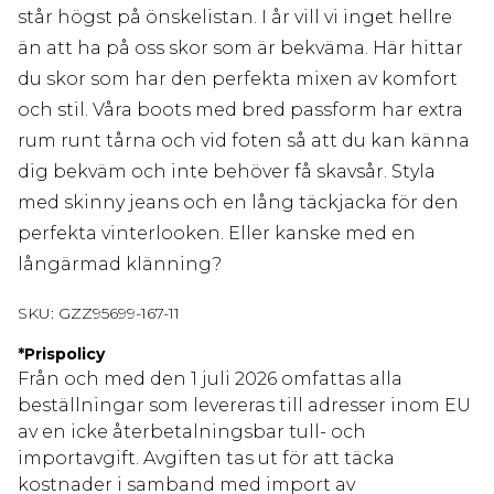
står högst på önskelistan. I år vill vi inget hellre
än att ha på oss skor som är bekväma. Här hittar
du skor som har den perfekta mixen av komfort
och stil. Våra boots med bred passform har extra
rum runt tårna och vid foten så att du kan känna
dig bekväm och inte behöver få skavsår. Styla
med skinny jeans och en lång täckjacka för den
perfekta vinterlooken. Eller kanske med en
långärmad klänning?
SKU:
GZZ95699-167-11
*
Prispolicy
Från och med den 1 juli 2026 omfattas alla
beställningar som levereras till adresser inom EU
av en icke återbetalningsbar tull- och
importavgift. Avgiften tas ut för att täcka
kostnader i samband med import av