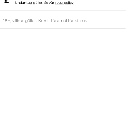
Undantag gäller.
Se vår
returpolicy
18+, villkor gäller. Kredit föremål för status