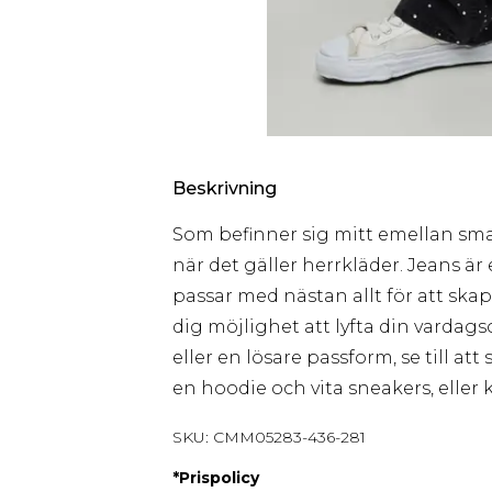
Beskrivning
Som befinner sig mitt emellan smart
när det gäller herrkläder. Jeans är
passar med nästan allt för att skap
dig möjlighet att lyfta din vardag
eller en lösare passform, se till a
en hoodie och vita sneakers, eller
SKU:
CMM05283-436-281
*
Prispolicy