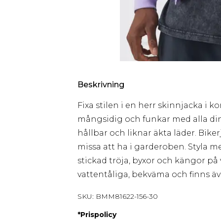
Beskrivning
Fixa stilen i en herr skinnjacka i k
mångsidig och funkar med alla dina
hållbar och liknar äkta läder. Biker
missa att ha i garderoben. Styla m
stickad tröja, byxor och kängor på 
vattentåliga, bekväma och finns äv
SKU:
BMM81622-156-30
*
Prispolicy