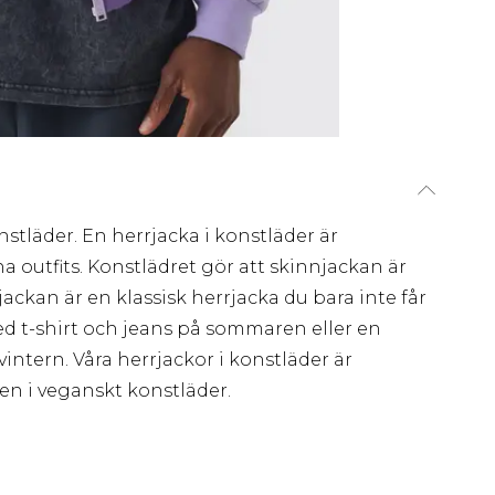
onstläder. En herrjacka i konstläder är
 outfits. Konstlädret gör att skinnjackan är
jackan är en klassisk herrjacka du bara inte får
ed t-shirt och jeans på sommaren eller en
vintern. Våra herrjackor i konstläder är
en i veganskt konstläder.