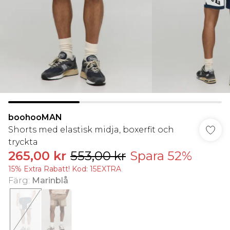
boohooMAN
Shorts med elastisk midja, boxerfit och
tryckta
265,00 kr
553,00 kr
Spara 52%
15% Extra Rabatt! Kod: 15EXTRA
Färg
:
Marinblå