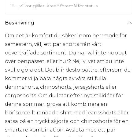
18+, villkor gäller. Kredit föremål för status
Beskrivning
Om det är komfort du söker inom herrmode för
semestern, välj ett par shorts från vårt
oöverträffade sortiment. Du har väl inte hoppat
över benpasset, eller hur? Nej, vi vet att du inte
skulle göra det. Det blir desto bättre, eftersom du
kommer vilja bära några av våra stilfulla
denimshorts, chinoshorts, jerseyshorts eller
cargoshorts. Om du letar efter nya stilidéer för
denna sommar, prova att kombinera en
horisontellt randad t-shirt med jeansshorts eller
satsa på en tryckt skjorta och chinoshorts för en
smartare kombination. Avsluta med ett par