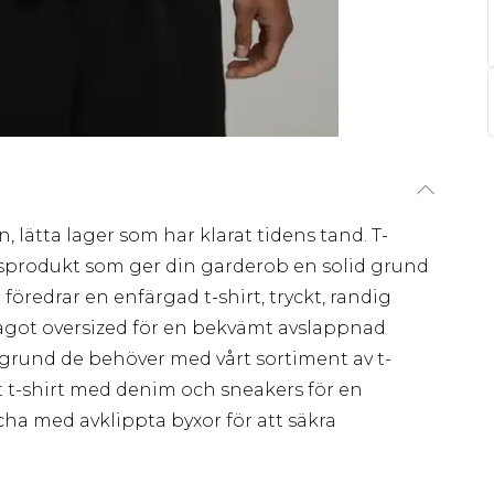
en, lätta lager som har klarat tidens tand. T-
sprodukt som ger din garderob en solid grund
föredrar en enfärgad t-shirt, tryckt, randig
något oversized för en bekvämt avslappnad
en grund de behöver med vårt sortiment av t-
t t-shirt med denim och sneakers för en
ha med avklippta byxor för att säkra