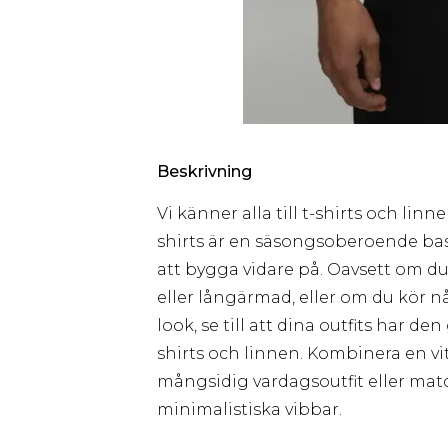
Beskrivning
Vi känner alla till t-shirts och linn
shirts är en säsongsoberoende ba
att bygga vidare på. Oavsett om du 
eller långärmad, eller om du kör 
look, se till att dina outfits har d
shirts och linnen. Kombinera en vi
mångsidig vardagsoutfit eller matc
minimalistiska vibbar.