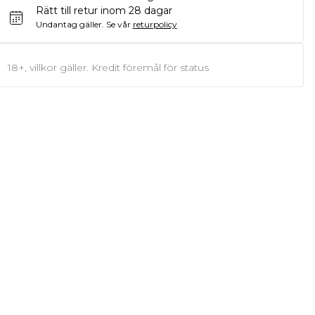
Rätt till retur inom 28 dagar
Undantag gäller.
Se vår
returpolicy
18+, villkor gäller. Kredit föremål för status