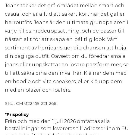
Jeans täcker det grå området mellan smart och
casual och är alltid ett säkert kort när det gäller
herroutfits. Jeans är den ultimata grundpelaren i
varje killes modeuppsättning, och de passar till
nästan allt för att skapa en pålitlig look. Vårt
sortiment av herrjeans ger dig chansen att höja
din dagliga outfit. Oavsett om du föredrar smala
jeans eller uppskattar en lösare passform mer, se
till att säkra dina denimval här. Klä ner dem med
en hoodie och vita sneakers, eller klä upp dem
med en blazer och loafers.
SKU:
CMM22459-221-266
*
Prispolicy
Från och med den 1 juli 2026 omfattas alla
beställningar som levereras till adresser inom EU