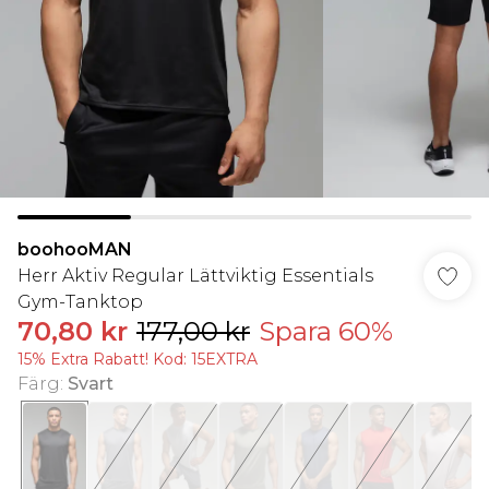
boohooMAN
Herr Aktiv Regular Lättviktig Essentials
Gym-Tanktop
70,80 kr
177,00 kr
Spara 60%
15% Extra Rabatt! Kod: 15EXTRA
Färg
:
Svart