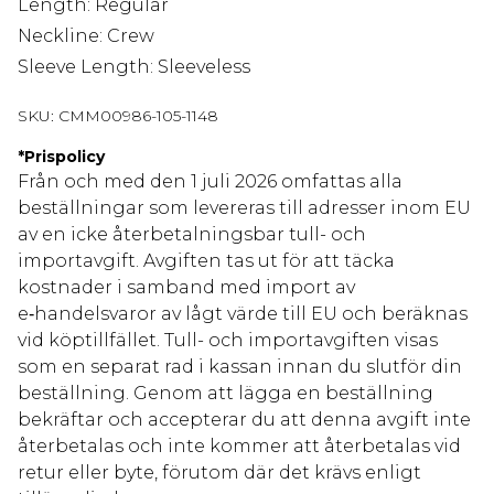
Length: Regular
Neckline: Crew
Sleeve Length: Sleeveless
SKU:
CMM00986-105-1148
*
Prispolicy
Från och med den 1 juli 2026 omfattas alla
beställningar som levereras till adresser inom EU
av en icke återbetalningsbar tull- och
importavgift. Avgiften tas ut för att täcka
kostnader i samband med import av
e‑handelsvaror av lågt värde till EU och beräknas
vid köptillfället. Tull- och importavgiften visas
som en separat rad i kassan innan du slutför din
beställning. Genom att lägga en beställning
bekräftar och accepterar du att denna avgift inte
återbetalas och inte kommer att återbetalas vid
retur eller byte, förutom där det krävs enligt