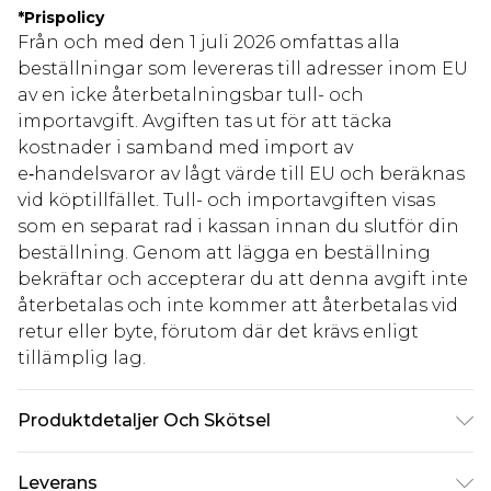
*
Prispolicy
Från och med den 1 juli 2026 omfattas alla
beställningar som levereras till adresser inom EU
av en icke återbetalningsbar tull- och
importavgift. Avgiften tas ut för att täcka
kostnader i samband med import av
e‑handelsvaror av lågt värde till EU och beräknas
vid köptillfället. Tull- och importavgiften visas
som en separat rad i kassan innan du slutför din
beställning. Genom att lägga en beställning
bekräftar och accepterar du att denna avgift inte
återbetalas och inte kommer att återbetalas vid
retur eller byte, förutom där det krävs enligt
tillämplig lag.
Produktdetaljer Och Skötsel
100% Akryl
Leverans