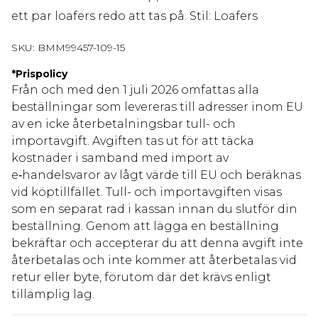
ett par loafers redo att tas på. Stil: Loafers
SKU:
BMM99457-109-15
*
Prispolicy
Från och med den 1 juli 2026 omfattas alla
beställningar som levereras till adresser inom EU
av en icke återbetalningsbar tull- och
importavgift. Avgiften tas ut för att täcka
kostnader i samband med import av
e‑handelsvaror av lågt värde till EU och beräknas
vid köptillfället. Tull- och importavgiften visas
som en separat rad i kassan innan du slutför din
beställning. Genom att lägga en beställning
bekräftar och accepterar du att denna avgift inte
återbetalas och inte kommer att återbetalas vid
retur eller byte, förutom där det krävs enligt
tillämplig lag.