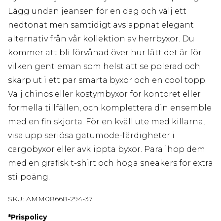
Lägg undan jeansen för en dag och välj ett
nedtonat men samtidigt avslappnat elegant
alternativ från vår kollektion av herrbyxor. Du
kommer att bli förvånad över hur lätt det är för
vilken gentleman som helst att se polerad och
skarp ut i ett par smarta byxor och en cool topp.
Välj chinos eller kostymbyxor för kontoret eller
formella tillfällen, och komplettera din ensemble
med en fin skjorta. För en kväll ute med killarna,
visa upp seriösa gatumode-färdigheter i
cargobyxor eller avklippta byxor. Para ihop dem
med en grafisk t-shirt och höga sneakers för extra
stilpoäng.
SKU:
AMM08668-294-37
*
Prispolicy