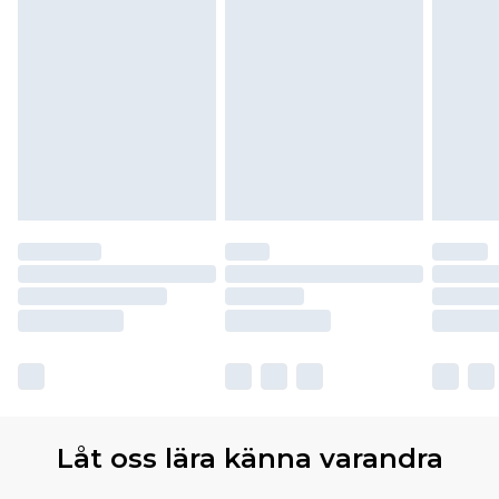
Låt oss lära känna varandra