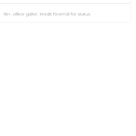
18+, villkor gäller. Kredit föremål för status