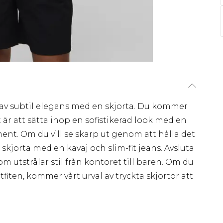
av subtil elegans med en skjorta. Du kommer
t är att sätta ihop en sofistikerad look med en
ment. Om du vill se skarp ut genom att hålla det
kjorta med en kavaj och slim-fit jeans. Avsluta
om utstrålar stil från kontoret till baren. Om du
iten, kommer vårt urval av tryckta skjortor att