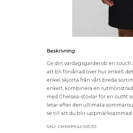
Beskrivning
Ge din vardagsgarderob en touch 
att bli förvånad över hur enkelt de
enkel skjorta från vårt breda sorti
enkelt, kombinera en rutmönstrad s
med Chelsea-stövlar för en outfit s
letar efter den ultimata sommaroutf
se till att du blir uppmärksammad.
SKU:
CMM09942-105-30