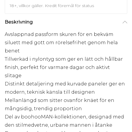
18+, villkor gäller. Kredit föremål för status
Beskrivning
Avslappnad passform skuren för en bekväm
siluett med gott om rörelsefrihet genom hela
benet
Tillverkad i nylontyg som ger en lätt och hållbar
finish, perfekt för varmare dagar och aktivt
slitage
Distinkt detaljering med kurvade paneler ger en
modern, teknisk känsla till designen
Mellanlängd som sitter ovanför knäet för en
mångsidig, trendig proportion
Del av boohooMAN-kollektionen, designad med
den stilmedvetne, urbane mannen i åtanke