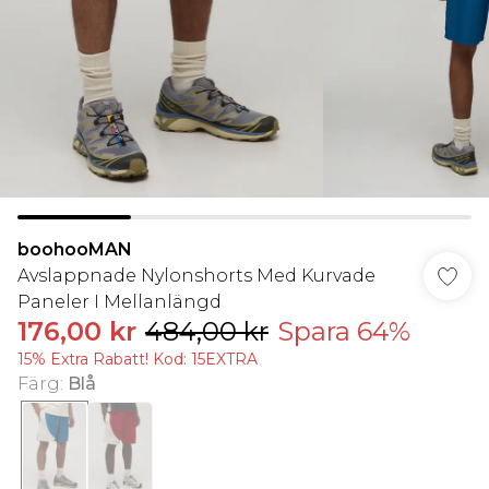
boohooMAN
Avslappnade Nylonshorts Med Kurvade
Paneler I Mellanlängd
176,00 kr
484,00 kr
Spara 64%
15% Extra Rabatt! Kod: 15EXTRA
Färg
:
Blå