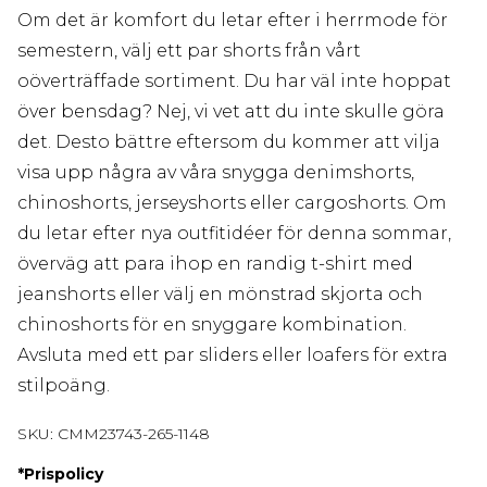
Om det är komfort du letar efter i herrmode för
semestern, välj ett par shorts från vårt
oöverträffade sortiment. Du har väl inte hoppat
över bensdag? Nej, vi vet att du inte skulle göra
det. Desto bättre eftersom du kommer att vilja
visa upp några av våra snygga denimshorts,
chinoshorts, jerseyshorts eller cargoshorts. Om
du letar efter nya outfitidéer för denna sommar,
överväg att para ihop en randig t-shirt med
jeanshorts eller välj en mönstrad skjorta och
chinoshorts för en snyggare kombination.
Avsluta med ett par sliders eller loafers för extra
stilpoäng.
SKU:
CMM23743-265-1148
*
Prispolicy