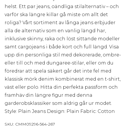
helst. Ett par jeans, oändliga stilalternativ – och
varför ska längre killar gå miste om allt det
roliga? Vårt sortiment av långa jeans erbjuder
alla de alternativ som en vanlig längd har,
inklusive skinny, raka och löst sittande modeller
samt cargojeans i både kort och full längd. Visa
upp din personliga stil med dekorerade, ombre-
eller till och med dungaree-stilar, eller om du
föredrar att spela säkert går det inte fel med
klassisk mörk denim kombinerat med en t-shirt,
väst eller polo. Hitta din perfekta passform och
framhäv din längre figur med denna
garderobsklassiker som aldrig går ur modet.
Style: Plain Jeans Design: Plain Fabric: Cotton
SKU:
CMM09296-564-267