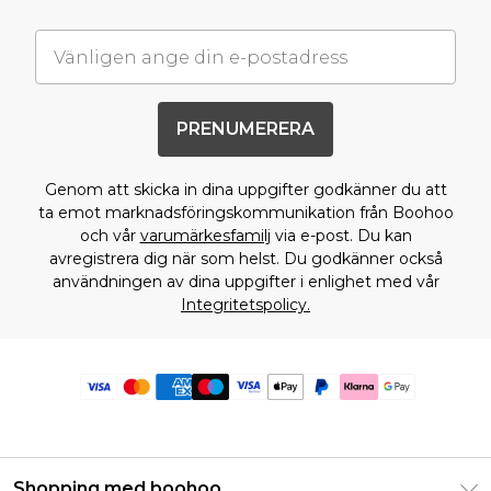
PRENUMERERA
Genom att skicka in dina uppgifter godkänner du att
ta emot marknadsföringskommunikation från Boohoo
och vår
varumärkesfamilj
via e-post. Du kan
avregistrera dig när som helst. Du godkänner också
användningen av dina uppgifter i enlighet med vår
Integritetspolicy.
Shopping med boohoo