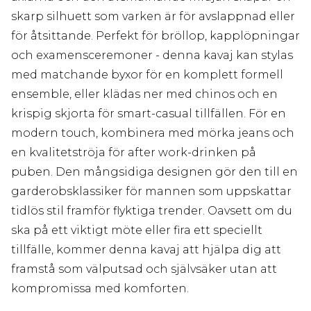
skarp silhuett som varken är för avslappnad eller
för åtsittande. Perfekt för bröllop, kapplöpningar
och examensceremoner - denna kavaj kan stylas
med matchande byxor för en komplett formell
ensemble, eller klädas ner med chinos och en
krispig skjorta för smart-casual tillfällen. För en
modern touch, kombinera med mörka jeans och
en kvalitetströja för after work-drinken på
puben. Den mångsidiga designen gör den till en
garderobsklassiker för mannen som uppskattar
tidlös stil framför flyktiga trender. Oavsett om du
ska på ett viktigt möte eller fira ett speciellt
tillfälle, kommer denna kavaj att hjälpa dig att
framstå som välputsad och självsäker utan att
kompromissa med komforten.