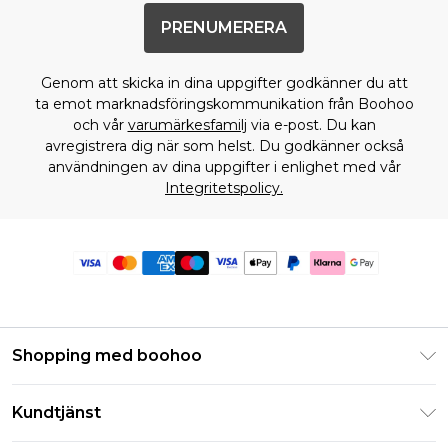
PRENUMERERA
Genom att skicka in dina uppgifter godkänner du att
ta emot marknadsföringskommunikation från Boohoo
och vår
varumärkesfamilj
via e-post. Du kan
avregistrera dig när som helst. Du godkänner också
användningen av dina uppgifter i enlighet med vår
Integritetspolicy.
Shopping med boohoo
Klarna
Kundtjänst
Studentrabatt - Student Beans