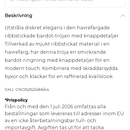
Beskrivning
Utstråla diskret elegans i den havrefärgade
ribbstickade bardot-tröjan med knappdetaljer.
Tillverkad av mjukt ribbstickat material i en
havrefärg, har denna tröja en smickrande
bardot-ringning med knappdetaljer för en
modern touch. Kombinera med skräddarsydda
byxor och klackar för en raffinerad kvällslook.
SKU:
CNO5262/486/44
*
Prispolicy
Från och med den 1 juli 2026 omfattas alla
beställningar som levereras till adresser inom EU
av en icke återbetalningsbar tull- och
importavgift. Avgiften tas ut för att täcka