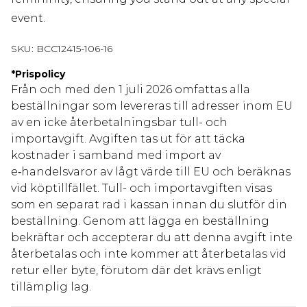
event.
SKU:
BCC12415-106-16
*
Prispolicy
Från och med den 1 juli 2026 omfattas alla
beställningar som levereras till adresser inom EU
av en icke återbetalningsbar tull- och
importavgift. Avgiften tas ut för att täcka
kostnader i samband med import av
e‑handelsvaror av lågt värde till EU och beräknas
vid köptillfället. Tull- och importavgiften visas
som en separat rad i kassan innan du slutför din
beställning. Genom att lägga en beställning
bekräftar och accepterar du att denna avgift inte
återbetalas och inte kommer att återbetalas vid
retur eller byte, förutom där det krävs enligt
tillämplig lag.