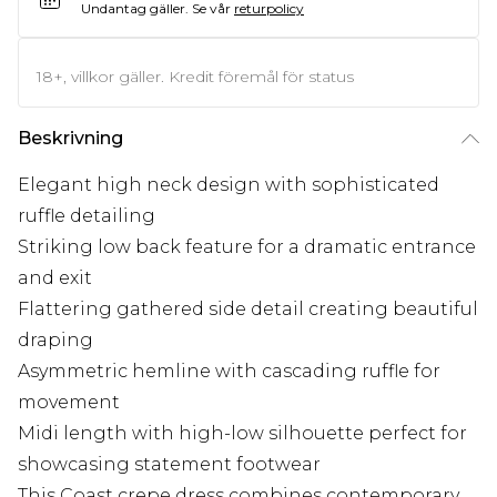
Undantag gäller.
Se vår
returpolicy
18+, villkor gäller. Kredit föremål för status
Beskrivning
Elegant high neck design with sophisticated
ruffle detailing
Striking low back feature for a dramatic entrance
and exit
Flattering gathered side detail creating beautiful
draping
Asymmetric hemline with cascading ruffle for
movement
Midi length with high-low silhouette perfect for
showcasing statement footwear
This Coast crepe dress combines contemporary