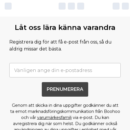
Låt oss lära känna varandra
Registrera dig för att få e-post från oss, så du
aldrig missar det bästa.
PRENUMERERA
Genom att skicka in dina uppgifter godkänner du att
ta emot marknadsföringskommunikation från Boohoo
och vår
varumärkesfamilj
via e-post. Du kan
avregistrera dig när som helst. Du godkänner också
användningen av dina uppgifter i enlighet med vår