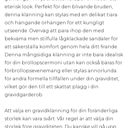
eterisk look. Perfekt för den blivande bruden,
denna klänning kan stylas med en delikat tiara
och hängande örhängen för ett kungligt
utseende. Överväg att para ihop den med
bekväma men stilfulla lågklackade sandaler för
att säkerställa komfort genom hela ditt firande.
Denna mångsidiga klänning är inte bara idealisk
för din bröllopscermoni utan kan också bäras för
förbröllopsevenemang eller stylas annorlunda
för andra formella tillfällen under din graviditet,
vilket gör den till ett skattat plagg i din
gravidgarderob.
Att välja en gravidklänning för din föränderliga
storlek kan vara svårt. Vår regel är att välja din
storlek före graviditeten. Du kanske vill gå upp