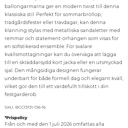
ballongärmarna ger en modern twist till denna
klassiska stil. Perfekt för sommarbröllop,
trädgårdsfester eller travdagar, kan denna
klänning stylas med metalliska sandaletter med
remmar och statement-örhängen som visas för
en sofistikerad ensemble. För svalare
kvällsmottagningar kan du överväga att lägga
till en skräddarsydd kort jacka eller en utsmyckad
sjal. Den mångsidiga designen fungerar
underbart för både formell dag och elegant kväll,
vilket gör den till ett värdefullt tillskott i din
festgarderob.
SKU:
BCC13131-136-16
*
Prispolicy
Från och med den 1 juli 2026 omfattas alla