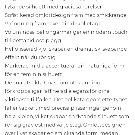
flytande silhuett med graciösa rörelser
Sofistikerad omlottdesign fram med smickrande
V-ringning framhäver din dekolletage
Voluminösa ballongärmar ger en modern touch
till detta tidlösa plagg
Hel plisserad kjol skapar en dramatisk, svepande
effekt när du rör dig
Markerad midja accentuerar din naturliga form
för en feminin silhuett
Denna utsökta Coast omlottklänning
förkroppsligar raffinerad elegans för dina
viktigaste tillfällen. Det delikata georgette-tyget
faller vackert med precisa plisseringar genom
hela kjolen, vilket skapar en flytande silhuett som
rör sig graciöst med varje steg. Omlottdesignen
över livet skapar en smickrande form, medan