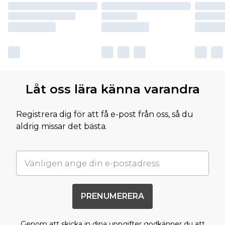
Låt oss lära känna varandra
Registrera dig för att få e-post från oss, så du
aldrig missar det bästa.
PRENUMERERA
Genom att skicka in dina uppgifter godkänner du att