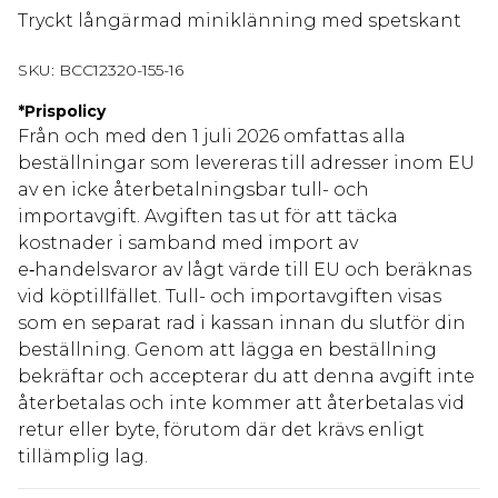
Tryckt långärmad miniklänning med spetskant
SKU:
BCC12320-155-16
*
Prispolicy
Från och med den 1 juli 2026 omfattas alla
beställningar som levereras till adresser inom EU
av en icke återbetalningsbar tull- och
importavgift. Avgiften tas ut för att täcka
kostnader i samband med import av
e‑handelsvaror av lågt värde till EU och beräknas
vid köptillfället. Tull- och importavgiften visas
som en separat rad i kassan innan du slutför din
beställning. Genom att lägga en beställning
bekräftar och accepterar du att denna avgift inte
återbetalas och inte kommer att återbetalas vid
retur eller byte, förutom där det krävs enligt
tillämplig lag.