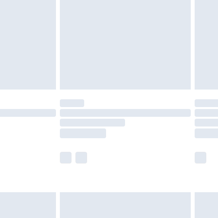
a returpolicy.