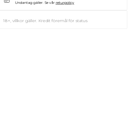
Undantag gäller.
Se vår
returpolicy
18+, villkor gäller. Kredit föremål för status