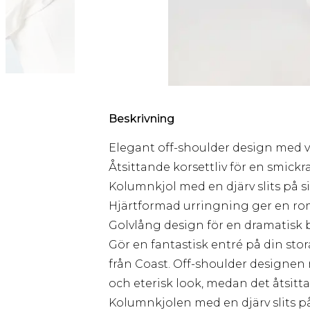
Beskrivning
Elegant off-shoulder design med 
Åtsittande korsettliv för en smickr
Kolumnkjol med en djärv slits på s
Hjärtformad urringning ger en ro
Golvlång design för en dramatisk
Gör en fantastisk entré på din st
från Coast. Off-shoulder designe
och eterisk look, medan det åtsitta
Kolumnkjolen med en djärv slits på 