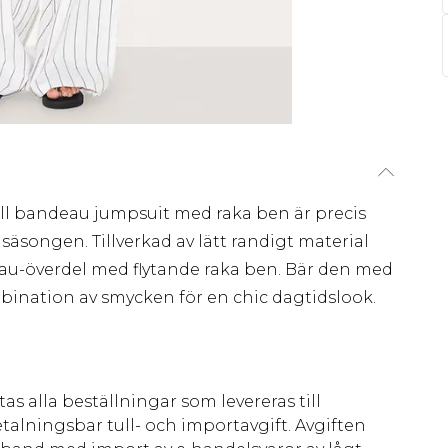
l bandeau jumpsuit med raka ben är precis
äsongen. Tillverkad av lätt randigt material
au-överdel med flytande raka ben. Bär den med
bination av smycken för en chic dagtidslook.
as alla beställningar som levereras till
talningsbar tull- och importavgift. Avgiften