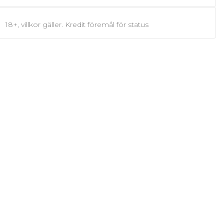
18+, villkor gäller. Kredit föremål för status