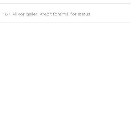
18+, villkor gäller. Kredit föremål för status