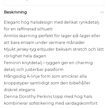
Beskrivning
Elegant hög halsdesign med delikat rynkdetalj
för en raffinerad silhuett
Ärmlös skärning perfekt för lager-på-lager eller
att bära ensam under varmare månader
Mjukt jersey-tyg erbjuder bekväm stretch och lätt
rörlighet hela dagen
Feminin knytdetalj i ryggen ger en charmig
detalj och justerbar passform
Mångsidig A-linje form som smickrar alla
kroppstyper samtidigt som den bibehåller
diskret elegans
Denna Dorothy Perkins topp med hög hals
kombinerar sofistikering med vardagskomfort.