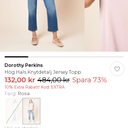
Dorothy Perkins
Hög Hals Knytdetalj Jersey Topp
132,00 kr
484,00 kr
Spara 73%
10% Extra Rabatt! Kod: EXTRA
Färg
:
Rosa