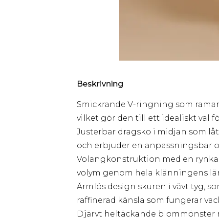
Beskrivning
Smickrande V-ringning som ramar i
vilket gör den till ett idealiskt val 
Justerbar dragsko i midjan som låter
och erbjuder en anpassningsbar 
Volangkonstruktion med en rynkad 
volym genom hela klänningens l
Ärmlös design skuren i vävt tyg,
raffinerad känsla som fungerar vac
Djärvt heltäckande blommönster m