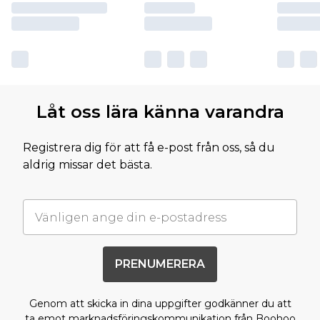
Låt oss lära känna varandra
Registrera dig för att få e-post från oss, så du
aldrig missar det bästa.
PRENUMERERA
Genom att skicka in dina uppgifter godkänner du att
ta emot marknadsföringskommunikation från Boohoo