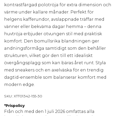
kontrastfärgad polotröja för extra dimension och
värme under kallare månader. Perfekt för
helgens kafferundor, avslappnade träffar med
vänner eller bekväma dagar hemma – denna
huvtröja erbjuder otvungen stil med praktisk
komfort. Den bomullsrika blandningen ger
andningsförmåga samtidigt som den behåller
strukturen, vilket gör den till ett idealiskt
övergångsplagg som kan bäras året runt. Styla
med sneakers och en axelväska för en trendig
dagtid-ensemble som balanserar komfort med
modern edge.
SKU:
XTT01342-155-30
*
Prispolicy
Från och med den 1 juli 2026 omfattas alla