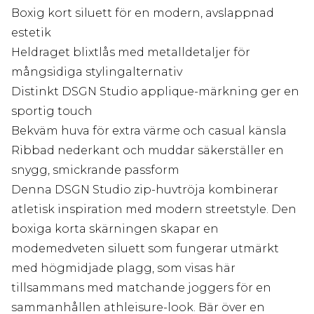
Boxig kort siluett för en modern, avslappnad
estetik
Heldraget blixtlås med metalldetaljer för
mångsidiga stylingalternativ
Distinkt DSGN Studio applique-märkning ger en
sportig touch
Bekväm huva för extra värme och casual känsla
Ribbad nederkant och muddar säkerställer en
snygg, smickrande passform
Denna DSGN Studio zip-huvtröja kombinerar
atletisk inspiration med modern streetstyle. Den
boxiga korta skärningen skapar en
modemedveten siluett som fungerar utmärkt
med högmidjade plagg, som visas här
tillsammans med matchande joggers för en
sammanhållen athleisure-look. Bär över en