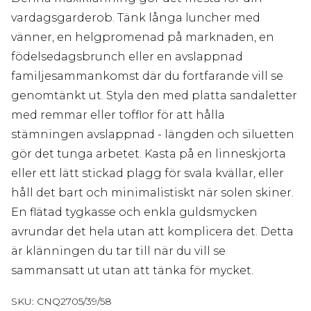
vardagsgarderob. Tänk långa luncher med
vänner, en helgpromenad på marknaden, en
födelsedagsbrunch eller en avslappnad
familjesammankomst där du fortfarande vill se
genomtänkt ut. Styla den med platta sandaletter
med remmar eller tofflor för att hålla
stämningen avslappnad - längden och siluetten
gör det tunga arbetet. Kasta på en linneskjorta
eller ett lätt stickad plagg för svala kvällar, eller
håll det bart och minimalistiskt när solen skiner.
En flätad tygkasse och enkla guldsmycken
avrundar det hela utan att komplicera det. Detta
är klänningen du tar till när du vill se
sammansatt ut utan att tänka för mycket.
SKU:
CNQ2705/39/58