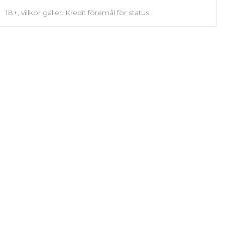
18+, villkor gäller. Kredit föremål för status