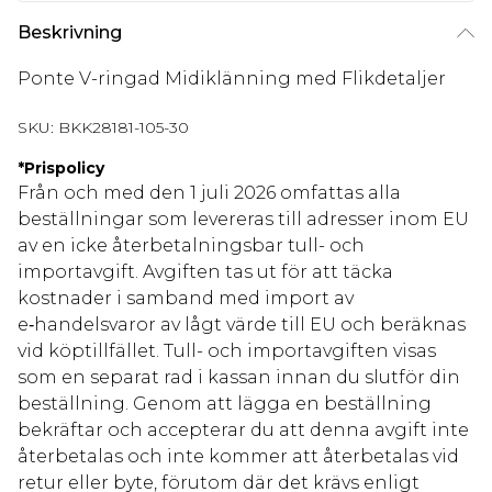
Beskrivning
Ponte V-ringad Midiklänning med Flikdetaljer
SKU:
BKK28181-105-30
*
Prispolicy
Från och med den 1 juli 2026 omfattas alla
beställningar som levereras till adresser inom EU
av en icke återbetalningsbar tull- och
importavgift. Avgiften tas ut för att täcka
kostnader i samband med import av
e‑handelsvaror av lågt värde till EU och beräknas
vid köptillfället. Tull- och importavgiften visas
som en separat rad i kassan innan du slutför din
beställning. Genom att lägga en beställning
bekräftar och accepterar du att denna avgift inte
återbetalas och inte kommer att återbetalas vid
retur eller byte, förutom där det krävs enligt