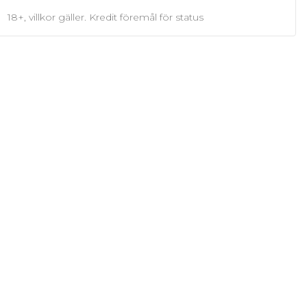
18+, villkor gäller. Kredit föremål för status