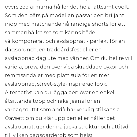
oversized ärmarna håller det hela lättsamt coolt.
Som den bärs på modellen passar den briljant
ihop med matchande nålrandiga shorts för ett
sammanhållet set som känns både
välkomponerat och avslappnat - perfekt för en
dagsbrunch, en trädgårdsfest eller en
avslappnad dag ute med vänner. Om du hellre vill
variera, prova den över vida skräddade byxor och
remmsandaler med platt sula för en mer
avslappnad, street-style-inspirerad look.
Alternativt kan du lägga den över en enkel
åtsittande topp och raka jeans för en
vardagsoutfit som ändå har verklig stilkänsla.
Oavsett om du klär upp den eller håller det
avslappnat, ger denna jacka struktur och attityd
till vilken dagsgarderob som helst.