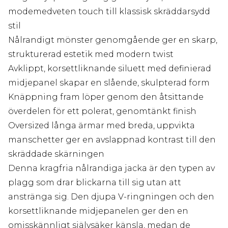
modemedveten touch till klassisk skräddarsydd
stil
Nålrandigt mönster genomgående ger en skarp,
strukturerad estetik med modern twist
Avklippt, korsettliknande siluett med definierad
midjepanel skapar en slående, skulpterad form
Knäppning fram löper genom den åtsittande
överdelen för ett polerat, genomtänkt finish
Oversized långa ärmar med breda, uppvikta
manschetter ger en avslappnad kontrast till den
skräddade skärningen
Denna kragfria nålrandiga jacka är den typen av
plagg som drar blickarna till sig utan att
anstränga sig. Den djupa V-ringningen och den
korsettliknande midjepanelen ger den en
omisskännligt självsäker känsla, medan de