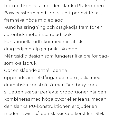
texturell kontrast mot den slanka PU-kroppen
Boxy passform med kort siluett perfekt för att
framhäva höga midjeplagg
Rund halsringning och dragkedja fram för en
autentisk moto-inspirerad look
Funktionella sidfickor med metallisk
dragkedjedetalj ger praktisk edge
Mångsidig design som fungerar lika bra för dag-
som kvällsbruk
Gör en slående entré i denna
uppmärksamhetsfångande moto-jacka med
dramatiska konstpälsärmar. Den boxy, korta
siluetten skapar perfekta proportioner när den
kombineras med höga byxor eller jeans, medan
den slanka PU-konstruktionen erbjuder en
modern twist på den klassiska bikerstilen. Styla