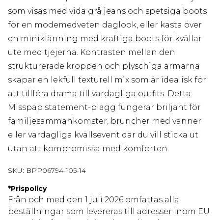
som visas med vida grå jeans och spetsiga boots
för en modemedveten daglook, eller kasta över
en miniklänning med kraftiga boots för kvällar
ute med tjejerna. Kontrasten mellan den
strukturerade kroppen och plyschiga ärmarna
skapar en lekfull texturell mix som är idealisk för
att tillföra drama till vardagliga outfits. Detta
Misspap statement-plagg fungerar briljant för
familjesammankomster, bruncher med vänner
eller vardagliga kvällsevent där du vill sticka ut
utan att kompromissa med komforten.
SKU:
BPP06794-105-14
*
Prispolicy
Från och med den 1 juli 2026 omfattas alla
beställningar som levereras till adresser inom EU