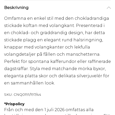
Beskrivning
Omfamna en enkel stil med den chokladrandiga
stickade koftan med volangkant. Presenterad i
en choklad- och gräddrandig design, har detta
stickade plagg en elegant rund halsringning,
knappar med volangkanter och lekfulla
volangdetaljer på fållen och manschetterna.
Perfekt för spontana kafferundor eller raffinerade
dagsträffar. Styla med matchande mörka byxor,
eleganta platta skor och delikata silverjuvelér för
en sammanhållen look.
SKU:
CNQ0191/197/44
*
Prispolicy
Från och med den 1 juli 2026 omfattas alla