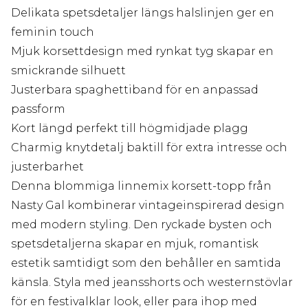
Delikata spetsdetaljer längs halslinjen ger en
feminin touch
Mjuk korsettdesign med rynkat tyg skapar en
smickrande silhuett
Justerbara spaghettiband för en anpassad
passform
Kort längd perfekt till högmidjade plagg
Charmig knytdetalj baktill för extra intresse och
justerbarhet
Denna blommiga linnemix korsett-topp från
Nasty Gal kombinerar vintageinspirerad design
med modern styling. Den ryckade bysten och
spetsdetaljerna skapar en mjuk, romantisk
estetik samtidigt som den behåller en samtida
känsla. Styla med jeansshorts och westernstövlar
för en festivalklar look, eller para ihop med