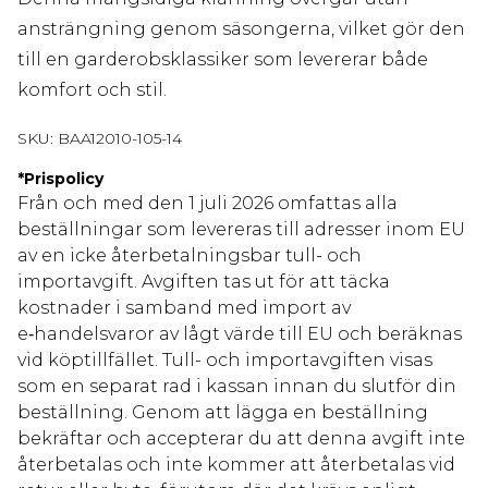
ansträngning genom säsongerna, vilket gör den
till en garderobsklassiker som levererar både
komfort och stil.
SKU:
BAA12010-105-14
*
Prispolicy
Från och med den 1 juli 2026 omfattas alla
beställningar som levereras till adresser inom EU
av en icke återbetalningsbar tull- och
importavgift. Avgiften tas ut för att täcka
kostnader i samband med import av
e‑handelsvaror av lågt värde till EU och beräknas
vid köptillfället. Tull- och importavgiften visas
som en separat rad i kassan innan du slutför din
beställning. Genom att lägga en beställning
bekräftar och accepterar du att denna avgift inte
återbetalas och inte kommer att återbetalas vid