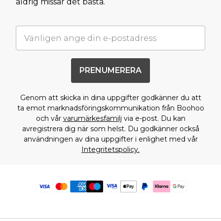
aldrig missar det bästa.
PRENUMERERA
Genom att skicka in dina uppgifter godkänner du att
ta emot marknadsföringskommunikation från Boohoo
och vår
varumärkesfamilj
via e-post. Du kan
avregistrera dig när som helst. Du godkänner också
användningen av dina uppgifter i enlighet med vår
Integritetspolicy.