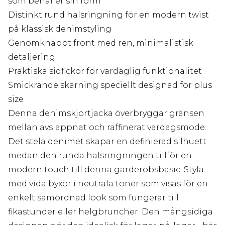
som behåller sin form
Distinkt rund halsringning för en modern twist
på klassisk denimstyling
Genomknäppt front med ren, minimalistisk
detaljering
Praktiska sidfickor för vardaglig funktionalitet
Smickrande skärning speciellt designad för plus
size
Denna denimskjortjacka överbryggar gränsen
mellan avslappnat och raffinerat vardagsmode.
Det stela denimet skapar en definierad silhuett
medan den runda halsringningen tillför en
modern touch till denna garderobsbasic. Styla
med vida byxor i neutrala toner som visas för en
enkelt samordnad look som fungerar till
fikastunder eller helgbruncher. Den mångsidiga