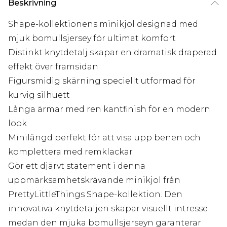
Beskrivning
Shape-kollektionens minikjol designad med
mjuk bomullsjersey för ultimat komfort
Distinkt knytdetalj skapar en dramatisk draperad
effekt över framsidan
Figursmidig skärning speciellt utformad för
kurvig silhuett
Långa ärmar med ren kantfinish för en modern
look
Minilängd perfekt för att visa upp benen och
komplettera med remklackar
Gör ett djärvt statement i denna
uppmärksamhetskrävande minikjol från
PrettyLittleThings Shape-kollektion. Den
innovativa knytdetaljen skapar visuellt intresse
medan den mjuka bomullsjerseyn garanterar