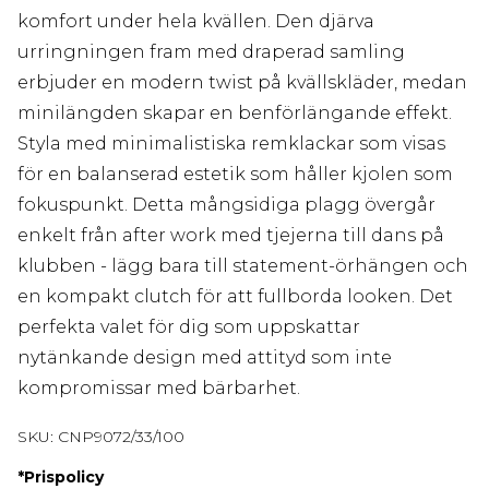
komfort under hela kvällen. Den djärva
urringningen fram med draperad samling
erbjuder en modern twist på kvällskläder, medan
minilängden skapar en benförlängande effekt.
Styla med minimalistiska remklackar som visas
för en balanserad estetik som håller kjolen som
fokuspunkt. Detta mångsidiga plagg övergår
enkelt från after work med tjejerna till dans på
klubben - lägg bara till statement-örhängen och
en kompakt clutch för att fullborda looken. Det
perfekta valet för dig som uppskattar
nytänkande design med attityd som inte
kompromissar med bärbarhet.
SKU:
CNP9072/33/100
*
Prispolicy