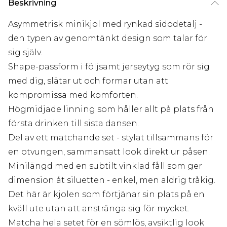
Beskrivning
Asymmetrisk minikjol med rynkad sidodetalj -
den typen av genomtänkt design som talar för
sig själv.
Shape-passform i följsamt jerseytyg som rör sig
med dig, slätar ut och formar utan att
kompromissa med komforten.
Högmidjade linning som håller allt på plats från
första drinken till sista dansen.
Del av ett matchande set - stylat tillsammans för
en otvungen, sammansatt look direkt ur påsen.
Minilängd med en subtilt vinklad fåll som ger
dimension åt siluetten - enkel, men aldrig tråkig.
Det här är kjolen som förtjänar sin plats på en
kväll ute utan att anstränga sig för mycket.
Matcha hela setet för en sömlös, avsiktlig look