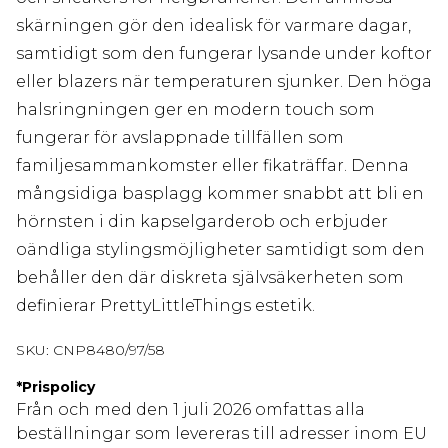
skärningen gör den idealisk för varmare dagar,
samtidigt som den fungerar lysande under koftor
eller blazers när temperaturen sjunker. Den höga
halsringningen ger en modern touch som
fungerar för avslappnade tillfällen som
familjesammankomster eller fikaträffar. Denna
mångsidiga basplagg kommer snabbt att bli en
hörnsten i din kapselgarderob och erbjuder
oändliga stylingsmöjligheter samtidigt som den
behåller den där diskreta självsäkerheten som
definierar PrettyLittleThings estetik.
SKU:
CNP8480/97/58
*
Prispolicy
Från och med den 1 juli 2026 omfattas alla
beställningar som levereras till adresser inom EU