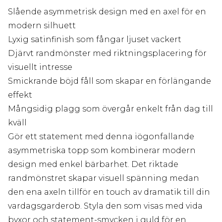
Slående asymmetrisk design med en axel för en
modern silhuett
Lyxig satinfinish som fångar ljuset vackert
Djärvt randmönster med riktningsplacering för
visuellt intresse
Smickrande böjd fåll som skapar en förlängande
effekt
Mångsidig plagg som övergår enkelt från dag till
kväll
Gör ett statement med denna iögonfallande
asymmetriska topp som kombinerar modern
design med enkel bärbarhet. Det riktade
randmönstret skapar visuell spänning medan
den ena axeln tillför en touch av dramatik till din
vardagsgarderob. Styla den som visas med vida
byxor och statement-smycken i guld för en