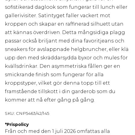
sofistikerad daglook som fungerar till lunch eller
gallerivisiter. Satintyget faller vackert mot
kroppen och skapar en raffinerad silhuett utan
att kännas överdriven. Detta mångsidiga plagg
passar också briljant med dina favoritjeans och
sneakers för avslappnade helgbruncher, eller klä
upp den med skräddarsydda byxor och mules för
kvällsdrinkar. Den asymmetriska fållen ger en
smickrande finish som fungerar för alla
kroppstyper, vilket gör denna topp till ett
framstående tillskott i din garderob som du
kommer att nå efter gång på gång.
SKU:
CNP5463/42/145
*
Prispolicy
Från och med den 1 juli 2026 omfattas alla