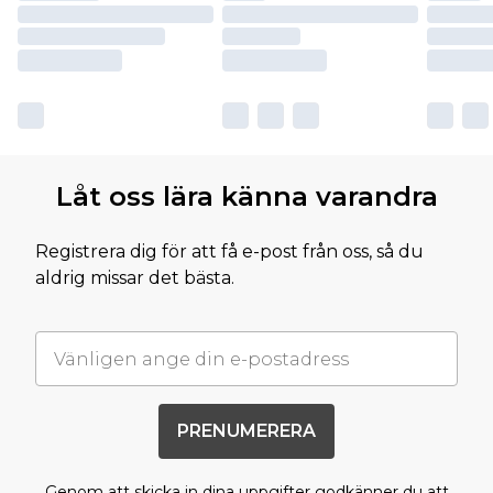
Låt oss lära känna varandra
Registrera dig för att få e-post från oss, så du
aldrig missar det bästa.
PRENUMERERA
Genom att skicka in dina uppgifter godkänner du att