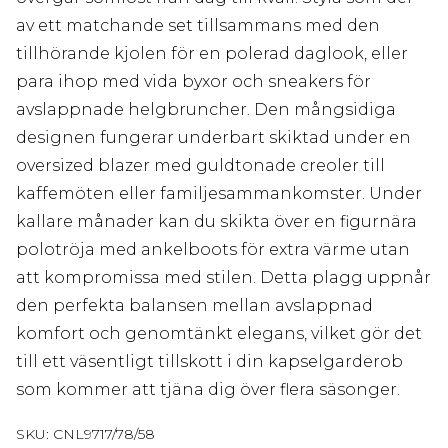
av ett matchande set tillsammans med den
tillhörande kjolen för en polerad daglook, eller
para ihop med vida byxor och sneakers för
avslappnade helgbruncher. Den mångsidiga
designen fungerar underbart skiktad under en
oversized blazer med guldtonade creoler till
kaffemöten eller familjesammankomster. Under
kallare månader kan du skikta över en figurnära
polotröja med ankelboots för extra värme utan
att kompromissa med stilen. Detta plagg uppnår
den perfekta balansen mellan avslappnad
komfort och genomtänkt elegans, vilket gör det
till ett väsentligt tillskott i din kapselgarderob
som kommer att tjäna dig över flera säsonger.
SKU:
CNL9717/78/58