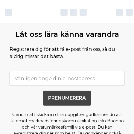
Låt oss lära känna varandra
Registrera dig för att få e-post från oss, så du
aldrig missar det bästa.
PRENUMERERA
Genom att skicka in dina uppgifter godkänner du att
ta emot marknadsföringskommunikation från Boohoo
och vår
varumärkesfamilj
via e-post. Du kan
avregistrera dig när som helst. Du godkänner också